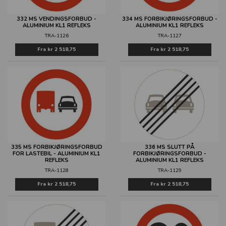
332 MS VENDINGSFORBUD -
334 MS FORBIKJØRINGSFORBUD -
ALUMINIUM KL1 REFLEKS
ALUMINIUM KL1 REFLEKS
TRA-1126
TRA-1127
Fra
kr 2 518,75
Fra
kr 2 518,75
335 MS FORBIKJØRINGSFORBUD
336 MS SLUTT PÅ
FOR LASTEBIL - ALUMINIUM KL1
FORBIKJØRINGSFORBUD -
REFLEKS
ALUMINIUM KL1 REFLEKS
TRA-1128
TRA-1129
Fra
kr 2 518,75
Fra
kr 2 518,75