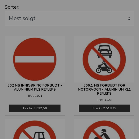
Sorter:
302 MS INNKJØRING FORBUDT -
306.1 MS FORBUDT FOR
ALUMINIUM KL2 REFLEKS
MOTORVOGN - ALUMINIUM KL1
REFLEKS
TRA-1101
TRA-1103
Fra
kr 3 012,50
Fra
kr 2 518,75