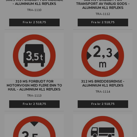
- ALUMINIUM KL1 REFLEKS
TRANSPORT AV FARLIG GODS -
ALUMINIUM KL1 REFLEKS
TRA-1110
TRA-1112
Fra
kr 2 518,75
Fra
kr 2 518,75
310 MS FORBUDT FOR
312 MS BREDDEGRENSE -
MOTORVOGN MED FLERE ENN TO
ALUMINIUM KL1 REFLEKS
HJUL - ALUMINIUM KL1 REFLEKS
TRA-1114
TRA-1113
Fra
kr 2 518,75
Fra
kr 2 518,75