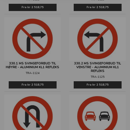
Fra
kr 2 518,75
Fra
kr 2 518,75
330.1 MS SVINGEFORBUD TIL
330.2 MS SVINGEFORBUD TIL
HØYRE - ALUMINIUM KL1 REFLEKS
VENSTRE - ALUMINIUM KL1
REFLEKS
TRA-1124
TRA-1125
Fra
kr 2 518,75
Fra
kr 2 518,75