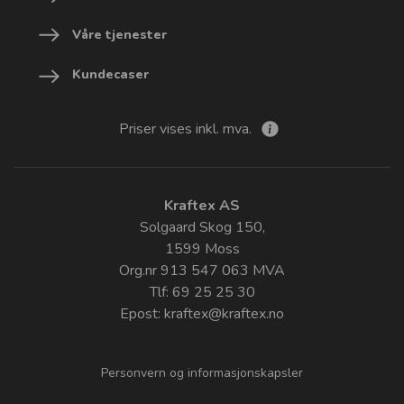
Våre tjenester
Kundecaser
Priser vises inkl. mva.
Kraftex AS
Solgaard Skog 150,
1599 Moss
Org.nr 913 547 063 MVA
Tlf: 69 25 25 30
Epost:
kraftex@kraftex.no
Personvern og informasjonskapsler