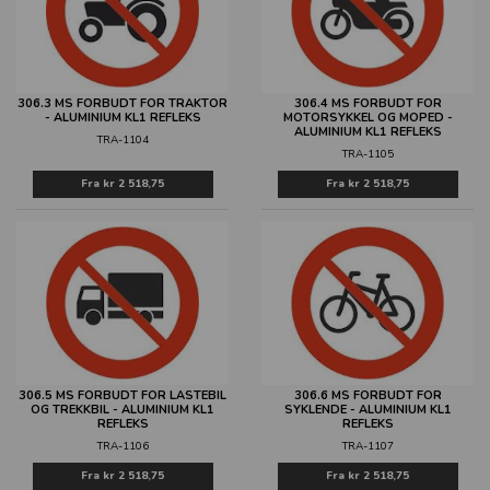
306.3 MS FORBUDT FOR TRAKTOR
306.4 MS FORBUDT FOR
- ALUMINIUM KL1 REFLEKS
MOTORSYKKEL OG MOPED -
ALUMINIUM KL1 REFLEKS
TRA-1104
TRA-1105
Fra
kr 2 518,75
Fra
kr 2 518,75
306.5 MS FORBUDT FOR LASTEBIL
306.6 MS FORBUDT FOR
OG TREKKBIL - ALUMINIUM KL1
SYKLENDE - ALUMINIUM KL1
REFLEKS
REFLEKS
TRA-1106
TRA-1107
Fra
kr 2 518,75
Fra
kr 2 518,75