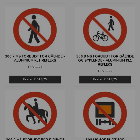
306.7 MS FORBUDT FOR GÅENDE -
306.8 MS FORBUDT FOR GÅENDE
ALUMINIUM KL1 REFLEKS
OG SYKLENDE - ALUMINIUM KL1
REFLEKS
TRA-1108
TRA-1109
Fra
kr 2 518,75
Fra
kr 2 518,75
306.9 MS FORBUDT FOR RIDENDE
308 MS FORBUDT FOR