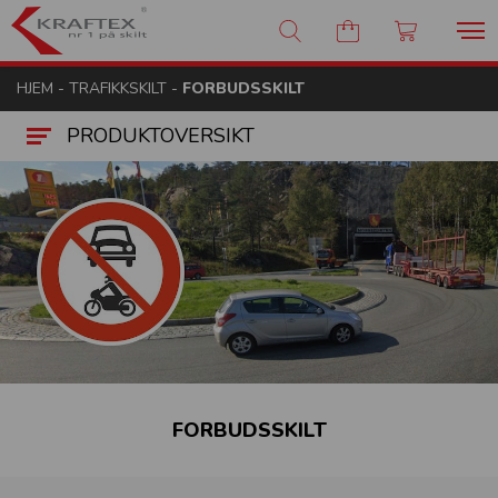
Kraftex - nr 1 på skilt
HJEM
-
TRAFIKKSKILT
-
FORBUDSSKILT
PRODUKTOVERSIKT
FORBUDSSKILT