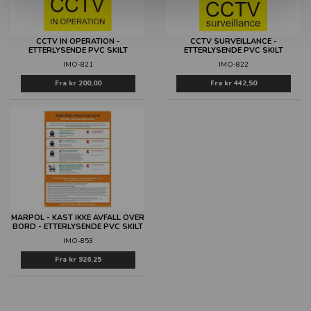
CCTV IN OPERATION -
CCTV SURVEILLANCE -
ETTERLYSENDE PVC SKILT
ETTERLYSENDE PVC SKILT
IMO-821
IMO-822
Fra
kr 200,00
Fra
kr 442,50
MARPOL - KAST IKKE AVFALL OVER
BORD - ETTERLYSENDE PVC SKILT
IMO-853
Fra
kr 926,25