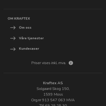
OM KRAFTEX
Om oss
Våre tjenester
Kundecaser
Priser vises inkl. mva.
Kraftex AS
Solgaard Skog 150,
1599 Moss
Org.nr 913 547 063 MVA
Tlf: 69 25 25 30