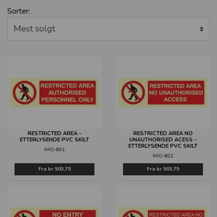
Sorter:
RESTRICTED AREA -
RESTRICTED AREA NO
ETTERLYSENDE PVC SKILT
UNAUTHORISED ACESS -
ETTERLYSENDE PVC SKILT
IMO-801
IMO-802
Fra
kr 503,75
Fra
kr 503,75