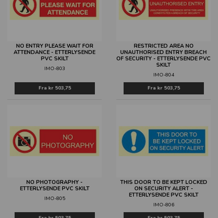
NO ENTRY PLEASE WAIT FOR
RESTRICTED AREA NO
ATTENDANCE - ETTERLYSENDE
UNAUTHORISED ENTRY BREACH
PVC SKILT
OF SECURITY - ETTERLYSENDE PVC
SKILT
IMO-803
IMO-804
Fra
kr 503,75
Fra
kr 503,75
NO PHOTOGRAPHY -
THIS DOOR TO BE KEPT LOCKED
ETTERLYSENDE PVC SKILT
ON SECURITY ALERT -
ETTERLYSENDE PVC SKILT
IMO-805
IMO-806