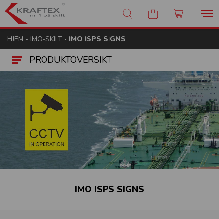
Kraftex - nr 1 på skilt
HJEM
-
IMO-SKILT
-
IMO ISPS SIGNS
PRODUKTOVERSIKT
IMO ISPS SIGNS