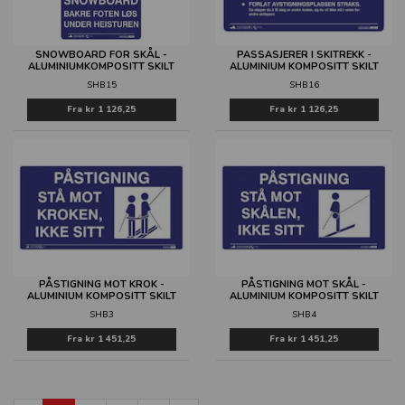
SNOWBOARD FOR SKÅL -
PASSASJERER I SKITREKK -
ALUMINIUMKOMPOSITT SKILT
ALUMINIUM KOMPOSITT SKILT
SHB15
SHB16
Fra
kr 1 126,25
Fra
kr 1 126,25
PÅSTIGNING MOT KROK -
PÅSTIGNING MOT SKÅL -
ALUMINIUM KOMPOSITT SKILT
ALUMINIUM KOMPOSITT SKILT
SHB3
SHB4
Fra
kr 1 451,25
Fra
kr 1 451,25