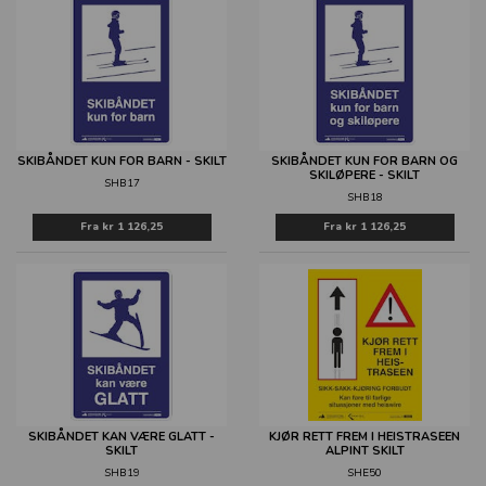
SKIBÅNDET KUN FOR BARN - SKILT
SKIBÅNDET KUN FOR BARN OG
SKILØPERE - SKILT
SHB17
SHB18
Fra
kr 1 126,25
Fra
kr 1 126,25
SKIBÅNDET KAN VÆRE GLATT -
KJØR RETT FREM I HEISTRASEEN
SKILT
ALPINT SKILT
SHB19
SHE50