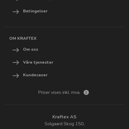
Betingelser
OM KRAFTEX
Om oss
Våre tjenester
Kundecaser
Priser vises inkl. mva.
Kraftex AS
Solgaard Skog 150,