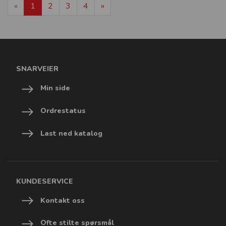
«
1
2
3
4
»
SNARVEIER
Min side
Ordrestatus
Last ned katalog
KUNDESERVICE
Kontakt oss
Ofte stilte spørsmål