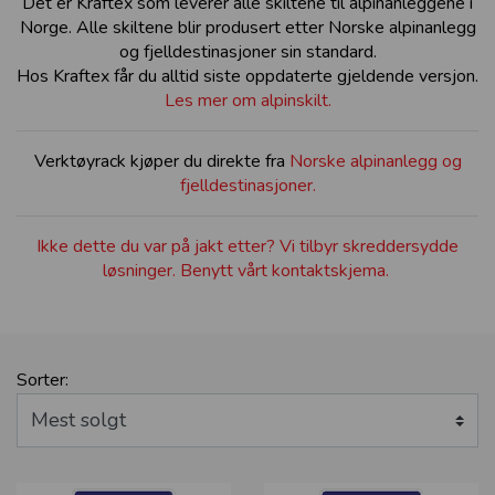
Det er Kraftex som leverer alle skiltene til alpinanleggene i
Norge. Alle skiltene blir produsert etter Norske alpinanlegg
og fjelldestinasjoner sin standard.
Hos Kraftex får du alltid siste oppdaterte gjeldende versjon.
Les mer om alpinskilt.
Verktøyrack kjøper du direkte fra
Norske alpinanlegg og
fjelldestinasjoner.
Ikke dette du var på jakt etter? Vi tilbyr skreddersydde
løsninger. Benytt vårt kontaktskjema.
Sorter: