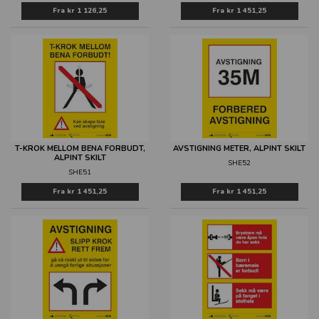
Fra
kr 1 126,25
Fra
kr 1 451,25
T-KROK MELLOM BENA FORBUDT,
AVSTIGNING METER, ALPINT SKILT
ALPINT SKILT
SHE52
SHE51
Fra
kr 1 451,25
Fra
kr 1 451,25