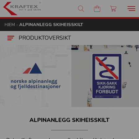
Kraftex - nr 1 på skilt
HJEM
-
ALPINANLEGG SKIHEISSKILT
PRODUKTOVERSIKT
ALPINANLEGG SKIHEISSKILT