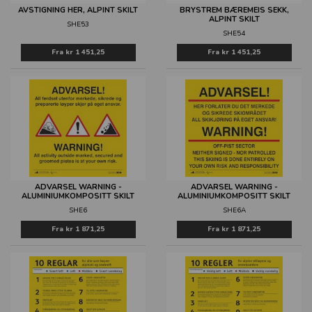
AVSTIGNING HER, ALPINT SKILT
BRYSTREM BÆREMEIS SEKK,
ALPINT SKILT
SHE53
SHE54
Fra
kr 1 451,25
Fra
kr 1 451,25
ADVARSEL WARNING -
ADVARSEL WARNING -
ALUMINIUMKOMPOSITT SKILT
ALUMINIUMKOMPOSITT SKILT
SHE6
SHE6A
Fra
kr 1 871,25
Fra
kr 1 871,25