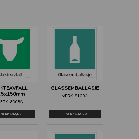
KTEAVFALL-
GLASSEMBALLASJE
25x150mm
MERK-8100A
ERK-8008A
Fra
kr 142,50
Fra
kr 142,50