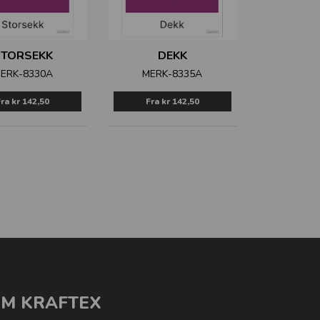
STORSEKK
DEKK
ERK-8330A
MERK-8335A
Fra
kr 142,50
Fra
kr 142,50
M KRAFTEX