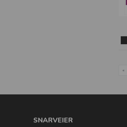
«
SNARVEIER