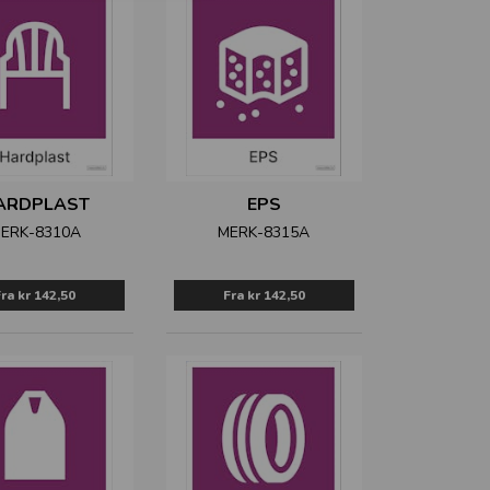
ARDPLAST
EPS
ERK-8310A
MERK-8315A
Fra
kr 142,50
Fra
kr 142,50