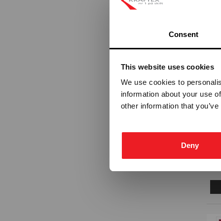
Sprayboks
Linjemarkering
Consent
Vogner-Håndtak
This website uses cookies
We use cookies to personalis
information about your use of
other information that you’ve
Deny