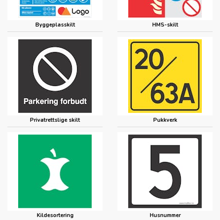
Byggeplasskilt
HMS-skilt
Privatrettslige skilt
Pukkverk
Kildesortering
Husnummer