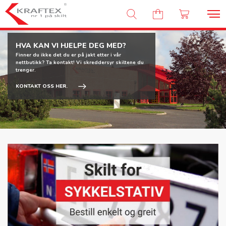
Kraftex - nr 1 på skilt
HVA KAN VI HJELPE DEG MED?
Finner du ikke det du er på jakt etter i vår
nettbutikk? Ta kontakt! Vi skreddersyr skiltene du
trenger.
KONTAKT OSS HER.