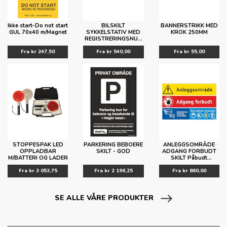
Ikke start-Do not start
BILSKILT
BANNERSTRIKK MED
GUL 70x40 m/Magnet
SYKKELSTATIV MED
KROK 250MM
REGISTRERINGSNUM
MER
Fra
kr 247,50
Fra
kr 540,00
Fra
kr 55,00
STOPPESPAK LED
PARKERING BEBOERE
ANLEGGSOMRÅDE
OPPLADBAR
SKILT - GOD
ADGANG FORBUDT
M/BATTERI OG LADER
SKILT Påbudt
verneutstyr
Fra
kr 3 053,75
Fra
kr 2 196,25
Kameraovervåket
Fra
kr 860,00
SE ALLE VÅRE PRODUKTER