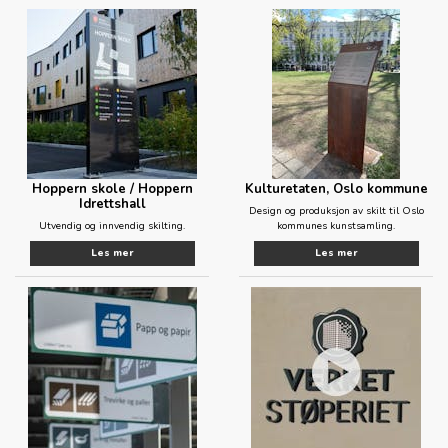
Hoppern skole / Hoppern
Kulturetaten, Oslo kommune
Idrettshall
Design og produksjon av skilt til Oslo
Utvendig og innvendig skilting.
kommunes kunstsamling.
Les mer
Les mer