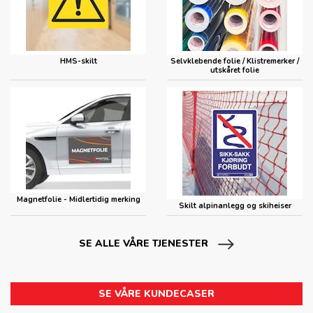
HMS-skilt
Selvklebende folie / Klistremerker /
utskåret folie
Magnetfolie - Midlertidig merking
Skilt alpinanlegg og skiheiser
SE ALLE VÅRE TJENESTER
SE VÅRE KUNDECASER