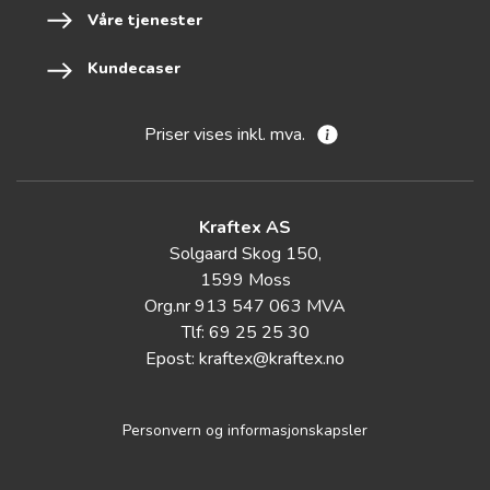
Våre tjenester
Kundecaser
Priser vises inkl. mva.
Kraftex AS
Solgaard Skog 150,
1599 Moss
Org.nr 913 547 063 MVA
Tlf: 69 25 25 30
Epost:
kraftex@kraftex.no
Personvern og informasjonskapsler