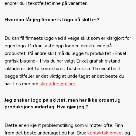
endrer du i tekstfeltet inne på varianten.
Hvordan får jeg firmaets logo på skiltet?
Du kan få firmaets logo ved å velge skilt som er klargjort for
egen logo. Du kan laste opp logoen direkte inne på
produktet. På andre skilt må du legge til produktet «Enkel
grafisk bistand». Hvis du har valgt Enkel grafisk bistand
inkluderer det to korrekturer. Tidsbruk ca. 15 minutter. I
begge tilfeller er det viktig at underlaget er det beste du
har. Les mer om
skreddersøm her.
Jeg ønsker logo på skiltet, men har ikke ordentlig
produksjonsunderlag. Hva gjør jeg ?
Dette er en kjent problemstilling som vi møter ofte. Finn
frem det beste underlaget du har. Bruk
kontaktskjemaet
og