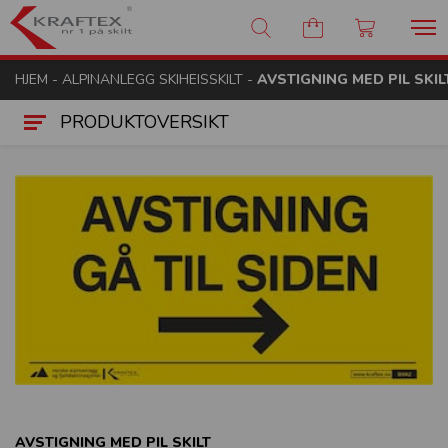
Kraftex - nr 1 på skilt
HJEM
-
ALPINANLEGG SKIHEISSKILT
-
AVSTIGNING MED PIL SKIL
PRODUKTOVERSIKT
AVSTIGNING MED PIL SKILT