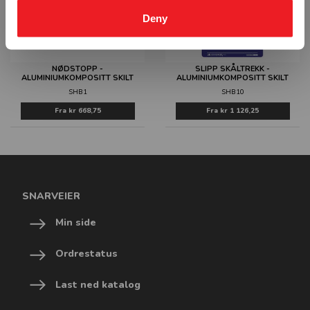
Deny
NØDSTOPP -
SLIPP SKÅLTREKK -
ALUMINIUMKOMPOSITT SKILT
ALUMINIUMKOMPOSITT SKILT
SHB1
SHB10
Fra
kr 668,75
Fra
kr 1 126,25
SNARVEIER
Min side
Ordrestatus
Last ned katalog