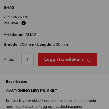
SHA2
stk
kr 1 126,25
inkl. mva.
Artikkelnr.:
SHA2
Bredde:
600 mm /
Lengde:
300 mm
Legg i handlekurv
Antall:
Beskrivelse:
AVSTIGNING MED PIL SKILT
Kraftex leverer skilt til norske alpinbakker i samarbeid
med Norske alpinanlegg og fjelldestinasjoner.