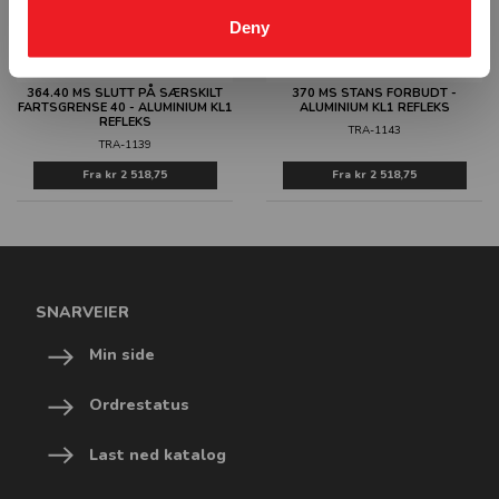
Deny
364.40 MS SLUTT PÅ SÆRSKILT
370 MS STANS FORBUDT -
FARTSGRENSE 40 - ALUMINIUM KL1
ALUMINIUM KL1 REFLEKS
REFLEKS
TRA-1143
TRA-1139
Fra
kr 2 518,75
Fra
kr 2 518,75
SNARVEIER
Min side
Ordrestatus
Last ned katalog