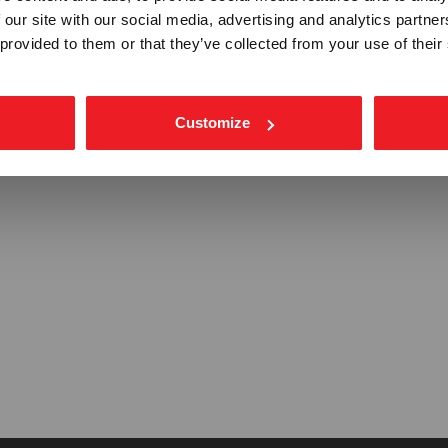
BEDRIFT
PRIVAT
 our site with our social media, advertising and analytics partn
ekskl. mva.
inkl. mva.
 provided to them or that they’ve collected from your use of their
Customize