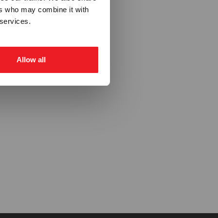
ers who may combine it with
 services.
Allow all