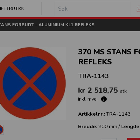
kilt
NETTBUTIKK
TANS FORBUDT - ALUMINIUM KL1 REFLEKS
370 MS STANS 
REFLEKS
TRA-1143
kr 2 518,75
stk
inkl. mva.
Artikkelnr.:
TRA-1143
Bredde:
800 mm /
Lengde