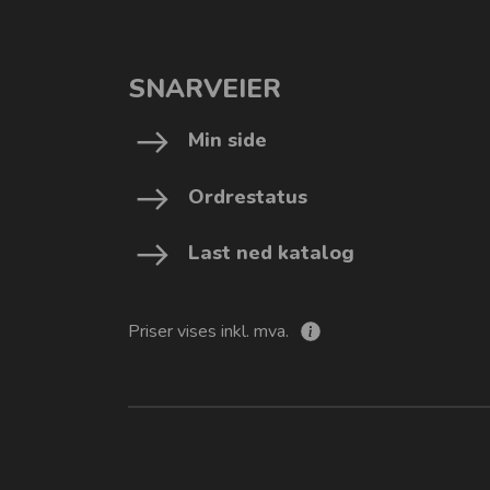
Vogner-Håndtak
SNARVEIER
Min side
Ordrestatus
Last ned katalog
Priser vises inkl. mva.