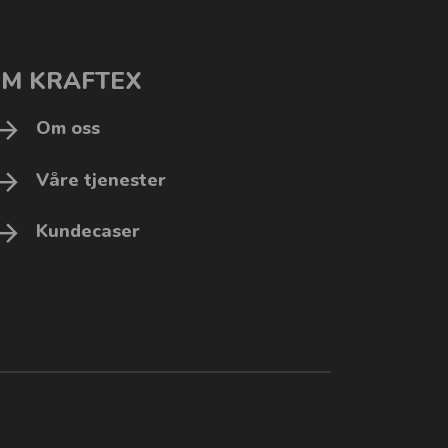
M KRAFTEX
Om oss
Våre tjenester
Kundecaser