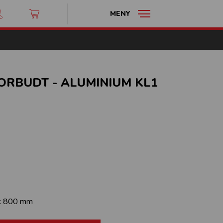
MENY
FORBUDT - ALUMINIUM KL1
:
800 mm