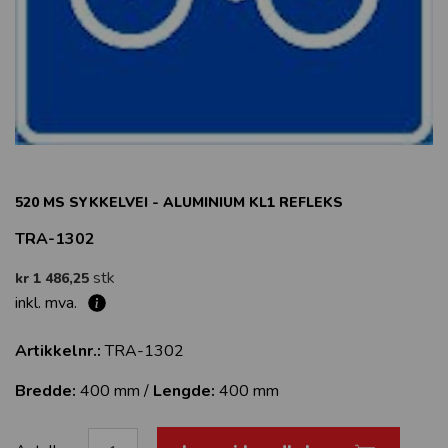
520 MS SYKKELVEI - ALUMINIUM KL1 REFLEKS
TRA-1302
stk
kr 1 486,25
inkl. mva.
Artikkelnr.:
TRA-1302
Bredde:
400 mm /
Lengde:
400 mm