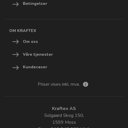
Betingelser
OM KRAFTEX
Om oss
Våre tjenester
Kundecaser
Priser vises inkl. mva.
Kraftex AS
Solgaard Skog 150,
1599 Moss