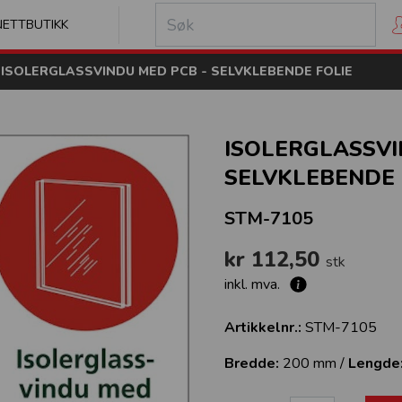
kilt
NETTBUTIKK
ISOLERGLASSVINDU MED PCB - SELVKLEBENDE FOLIE
ISOLERGLASSVI
SELVKLEBENDE 
STM-7105
kr 112,50
stk
inkl. mva.
Artikkelnr.:
STM-7105
Bredde:
200 mm /
Lengde