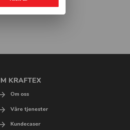
M KRAFTEX
Om oss
Våre tjenester
Kundecaser