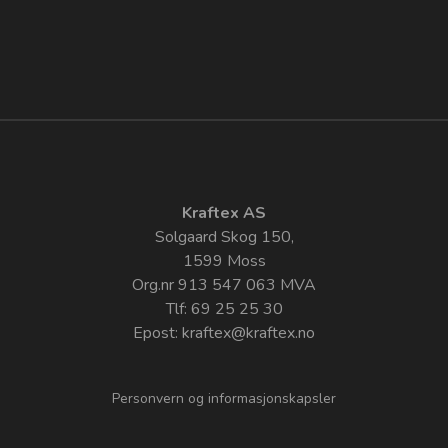
Kraftex AS
Solgaard Skog 150,
1599 Moss
Org.nr 913 547 063 MVA
Tlf: 69 25 25 30
Epost:
kraftex@kraftex.no
Personvern og informasjonskapsler