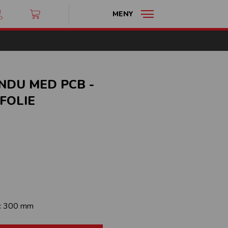
MENY
NDU MED PCB -
FOLIE
:
300 mm