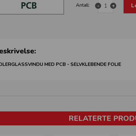
L
Antall:
-
+
eskrivelse:
OLERGLASSVINDU MED PCB - SELVKLEBENDE FOLIE
RELATERTE PROD