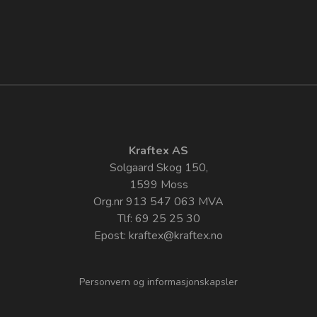
Kraftex AS
Solgaard Skog 150,
1599 Moss
Org.nr 913 547 063 MVA
Tlf: 69 25 25 30
Epost:
kraftex@kraftex.no
Personvern og informasjonskapsler