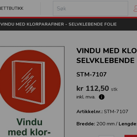
kilt
NETTBUTIKK
VINDU MED KLORPARAFINER - SELVKLEBENDE FOLIE
VINDU MED KLO
SELVKLEBENDE 
STM-7107
kr 112,50
stk
inkl. mva.
Artikkelnr.:
STM-7107
Bredde:
200 mm /
Lengde