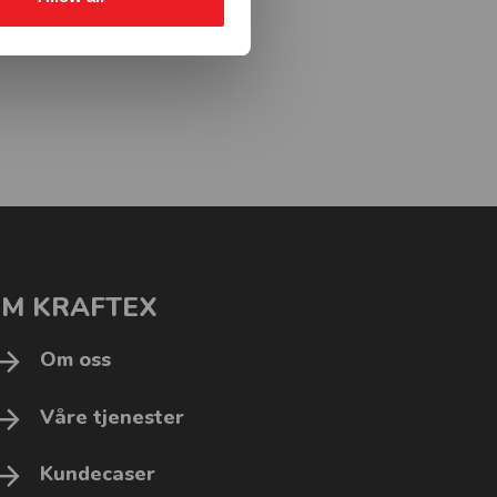
M KRAFTEX
Om oss
Våre tjenester
Kundecaser