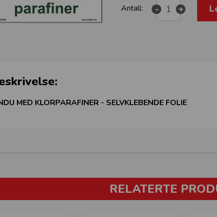
L
Antall:
-
+
eskrivelse:
NDU MED KLORPARAFINER - SELVKLEBENDE FOLIE
RELATERTE PROD