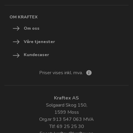
OM KRAFTEX
Om oss
Våre tjenester
Kundecaser
Priser vises inkl. mva.
Kraftex AS
Solgaard Skog 150,
1599 Moss
Org.nr 913 547 063 MVA
Tlf: 69 25 25 30