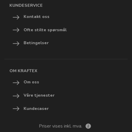
KUNDESERVICE
Kontakt oss
Ofte stilte spørsmål
Betingelser
OM KRAFTEX
Om oss
Våre tjenester
Kundecaser
Priser vises inkl. mva.