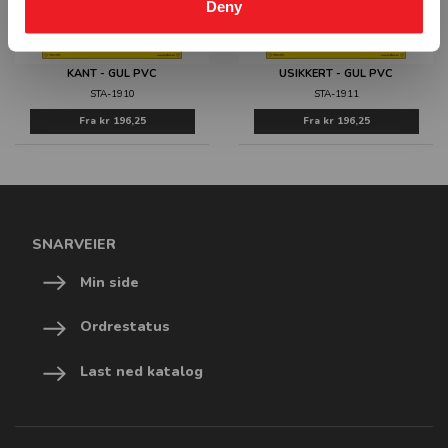
Deny
KANT - GUL PVC
USIKKERT - GUL PVC
STA-1910
STA-1911
Fra
kr 196,25
Fra
kr 196,25
SNARVEIER
Min side
Ordrestatus
Last ned katalog