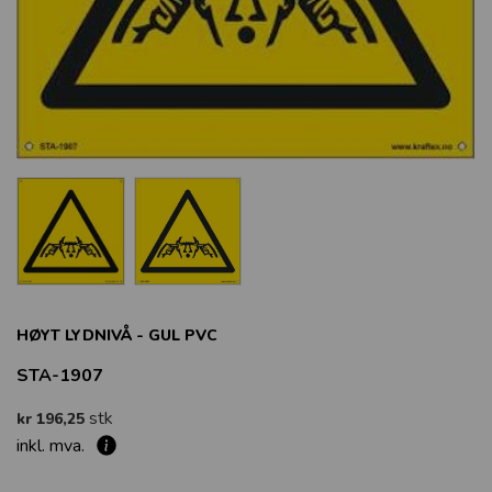
HØYT LYDNIVÅ - GUL PVC
STA-1907
stk
kr 196,25
inkl. mva.