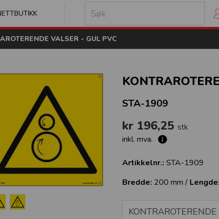
kilt
NETTBUTIKK
AROTERENDE VALSER - GUL PVC
KONTRAROTEREN
STA-1909
kr 196,25
stk
inkl. mva.
Artikkelnr.:
STA-1909
Bredde:
200 mm /
Lengde