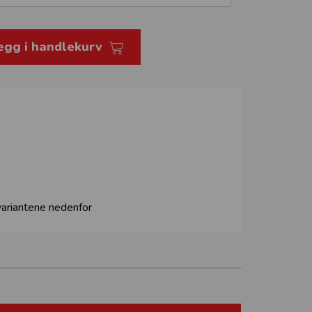
egg i handlekurv
 variantene nedenfor