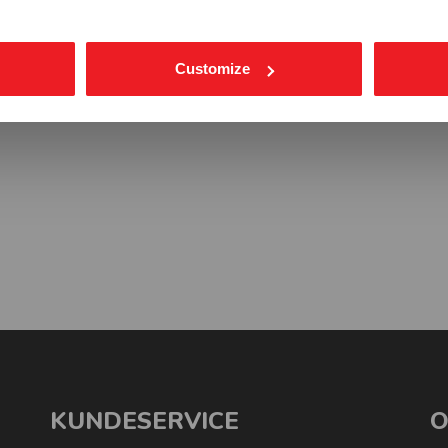
Customize
KUNDESERVICE
O