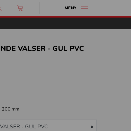
MENY
DE VALSER - GUL PVC
:
200 mm