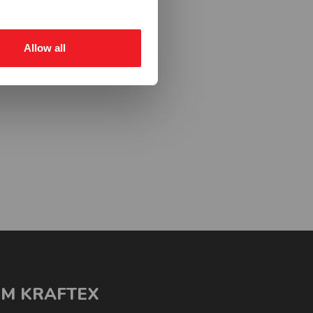
Allow all
M KRAFTEX