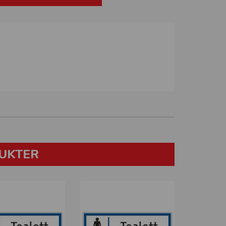
UKTER