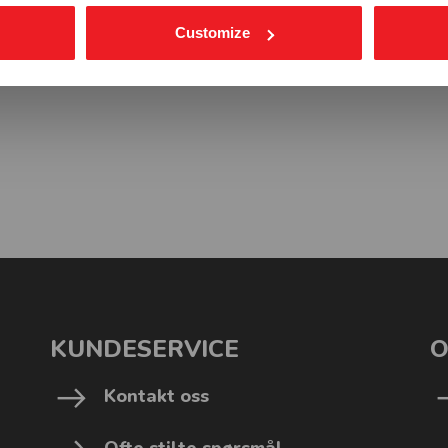
Customize
KUNDESERVICE
O
Kontakt oss
Ofte stilte spørsmål