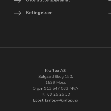
Betingelser
Kraftex AS
Solgaard Skog 150,
1599 Moss
Org.nr 913 547 063 MVA
Tlf: 69 25 25 30
Epost:
kraftex@kraftex.no