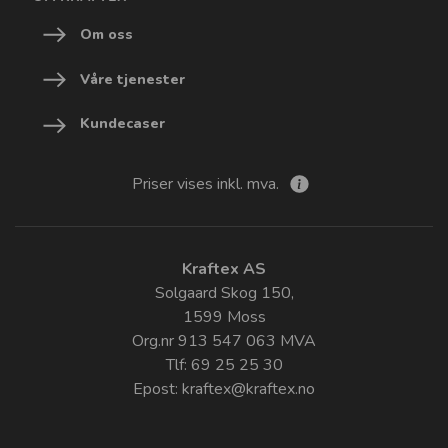
Om oss
Våre tjenester
Kundecaser
Priser vises inkl. mva.
Kraftex AS
Solgaard Skog 150,
1599 Moss
Org.nr 913 547 063 MVA
Tlf: 69 25 25 30
Epost:
kraftex@kraftex.no