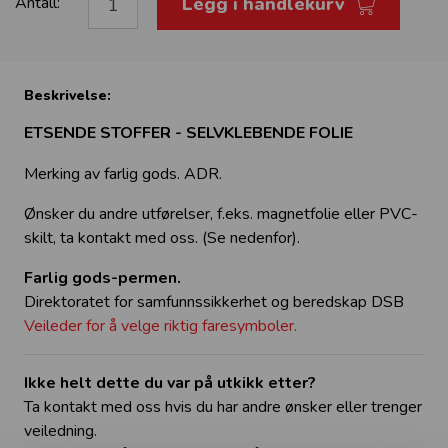
Legg i handlekurv
Antall:
Beskrivelse:
ETSENDE STOFFER - SELVKLEBENDE FOLIE
Merking av farlig gods. ADR.
Ønsker du andre utførelser, f.eks. magnetfolie eller PVC-
skilt, ta kontakt med oss. (Se nedenfor).
Farlig gods-permen.
Direktoratet for samfunnssikkerhet og beredskap DSB
Veileder for å velge riktig faresymboler.
Ikke helt dette du var på utkikk etter?
Ta kontakt med oss hvis du har andre ønsker eller trenger
veiledning.