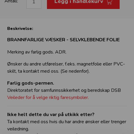
Legg i handlekurv
Antall:
Beskrivelse:
BRANNFARLIGE VÆSKER - SELVKLEBENDE FOLIE
Merking av farlig gods. ADR.
Ønsker du andre utførelser, f.eks. magnetfolie eller PVC-
skilt, ta kontakt med oss. (Se nedenfor).
Farlig gods-permen.
Direktoratet for samfunnssikkerhet og beredskap DSB
Veileder for å velge riktig faresymboler.
Ikke helt dette du var på utkikk etter?
Ta kontakt med oss hvis du har andre ønsker eller trenger
veiledning.