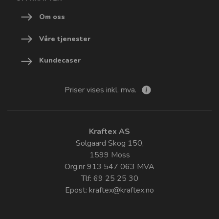
Om oss
Våre tjenester
Kundecaser
Priser vises inkl. mva.
Kraftex AS
Solgaard Skog 150,
1599 Moss
Org.nr 913 547 063 MVA
Tlf: 69 25 25 30
Epost:
kraftex@kraftex.no