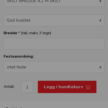
Bredde
*
(tall, maks 3 tegn
)
Festeanordning:
Legg i handlekurv
Antall: