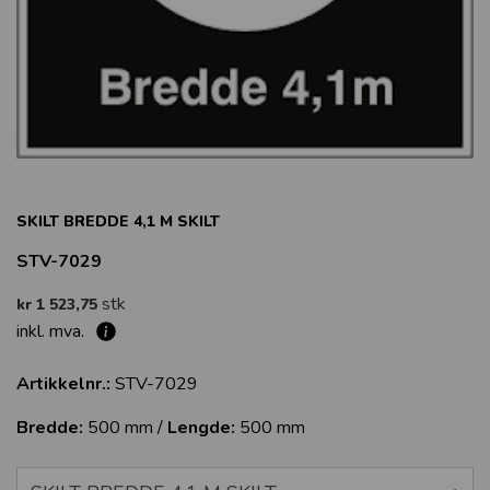
SKILT BREDDE 4,1 M SKILT
STV-7029
stk
kr 1 523,75
inkl. mva.
Artikkelnr.:
STV-7029
Bredde:
500 mm /
Lengde:
500 mm