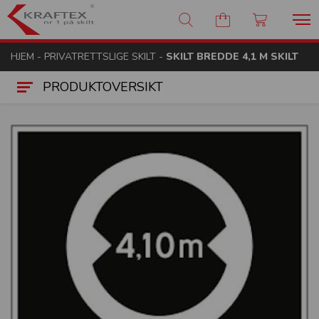
Kraftex - nr 1 på skilt
HJEM
-
PRIVATRETTSLIGE SKILT
-
SKILT BREDDE 4,1 M SKILT
PRODUKTOVERSIKT