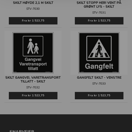
SKILT HØYDE 2,1 M SKILT
SKILT STOPP HER! VENT PÅ
GRØNT LYS - SKILT
STV-7030
STV-7031
Fra
kr 1 523,75
Fra
kr 1 523,75
SKILT GANGVEI, VARETRANSPORT
GANGFELT SKILT - VENSTRE
TILLATT - SKILT
STV-7033
STV-7032
Fra
kr 1 523,75
Fra
kr 1 523,75
SNARVEIER