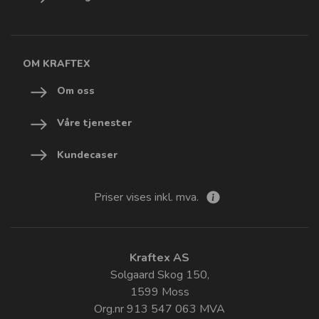
OM KRAFTEX
Om oss
Våre tjenester
Kundecaser
Priser vises inkl. mva.
Kraftex AS
Solgaard Skog 150,
1599 Moss
Org.nr 913 547 063 MVA