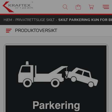
Kraftex - nr 1 på skilt
HJEM
-
PRIVATRETTSLIGE SKILT
-
SKILT PARKERING KUN FOR BEB
PRODUKTOVERSIKT