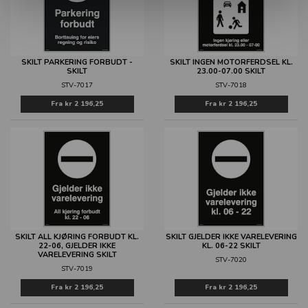
SKILT PARKERING FORBUDT -
SKILT INGEN MOTORFERDSEL KL.
SKILT
23.00-07.00 SKILT
STV-7017
STV-7018
Fra
kr 2 196,25
Fra
kr 2 196,25
SKILT ALL KJØRING FORBUDT KL.
SKILT GJELDER IKKE VARELEVERING
22-06, GJELDER IKKE
KL. 06-22 SKILT
VARELEVERING SKILT
STV-7020
STV-7019
Fra
kr 2 196,25
Fra
kr 2 196,25