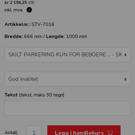
stk
kr 2 196,25
inkl. mva.
Artikkelnr.:
STV-7016
Bredde:
666 mm /
Lengde:
1000 mm
Tekst
(tekst, maks 30 tegn
)
Legg i handlekurv
Antall: