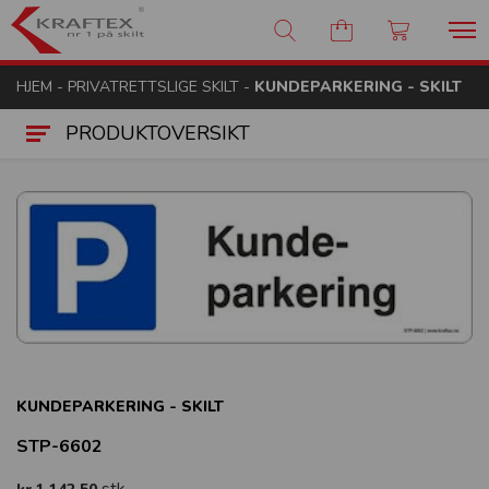
Kraftex - nr 1 på skilt
HJEM
-
PRIVATRETTSLIGE SKILT
-
KUNDEPARKERING - SKILT
PRODUKTOVERSIKT
KUNDEPARKERING - SKILT
STP-6602