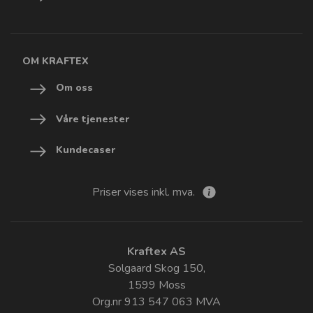
OM KRAFTEX
Om oss
Våre tjenester
Kundecaser
Priser vises inkl. mva.
Kraftex AS
Solgaard Skog 150,
1599 Moss
Org.nr 913 547 063 MVA