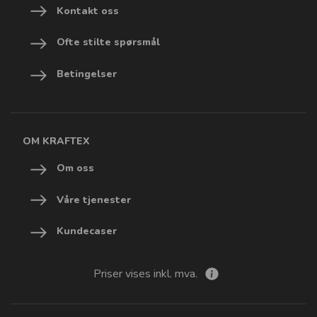
Kontakt oss
Ofte stilte spørsmål
Betingelser
OM KRAFTEX
Om oss
Våre tjenester
Kundecaser
Priser vises inkl. mva.