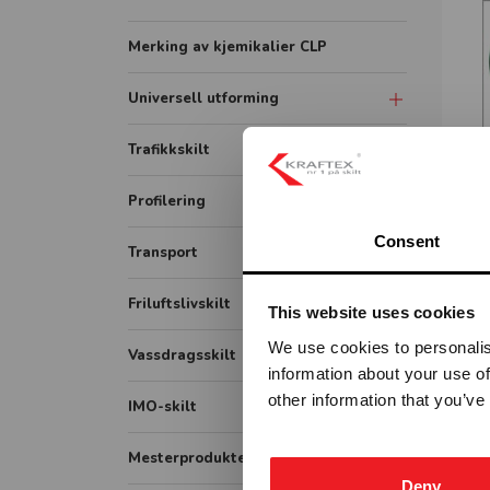
Merking av kjemikalier CLP
Universell utforming
Symbolskilt
Trafikkskilt
Skiltsystem
Forbudsskilt
Profilering
STO
Taktile skilt
SEL
Tunnelskilt
Consent
Transport
Piktogram skilt
Varslingsutstyr
ADR / farlig gods
Friluftslivskilt
This website uses cookies
Opplysningsskilt
Lastebil
We use cookies to personalis
Fareskilt
Vassdragsskilt
information about your use of
Bildekor
Veiarbeid og arbeidsvarsling
other information that you’ve
Vassdrag målestav
IMO-skilt
Container
Påbudsskilt
Vassdrag opplysningsskilt
IMO Safety signs
Mesterprodukter
Markering
Vassdrag fareskilt
Deny