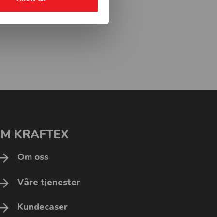
M KRAFTEX
Om oss
Våre tjenester
Kundecaser