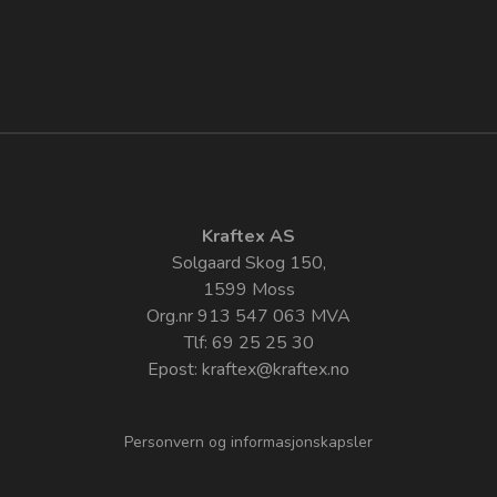
Kraftex AS
Solgaard Skog 150,
1599 Moss
Org.nr 913 547 063 MVA
Tlf: 69 25 25 30
Epost:
kraftex@kraftex.no
Personvern og informasjonskapsler