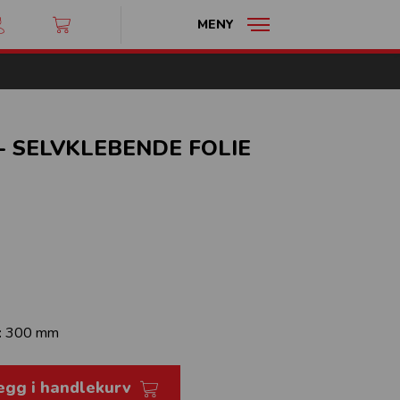
MENY
 SELVKLEBENDE FOLIE
:
300 mm
egg i handlekurv