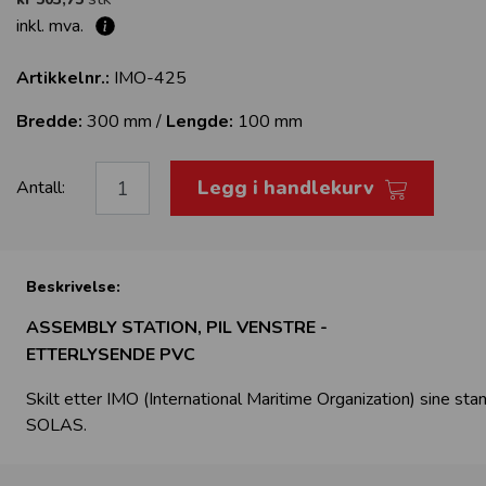
inkl. mva.
Artikkelnr.:
IMO-425
Bredde:
300 mm /
Lengde:
100 mm
Legg i handlekurv
Antall:
Beskrivelse:
ASSEMBLY STATION, PIL VENSTRE -
ETTERLYSENDE PVC
Skilt etter IMO (International Maritime Organization) sine sta
SOLAS.