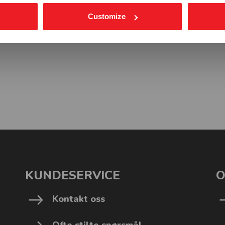
Customize
KUNDESERVICE
O
Kontakt oss
Ofte stilte spørsmål