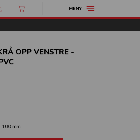
MENY
SKRÅ OPP VENSTRE -
PVC
:
100 mm