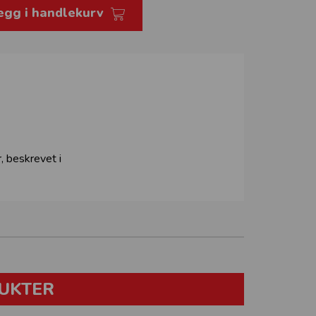
egg i handlekurv
, beskrevet i
UKTER