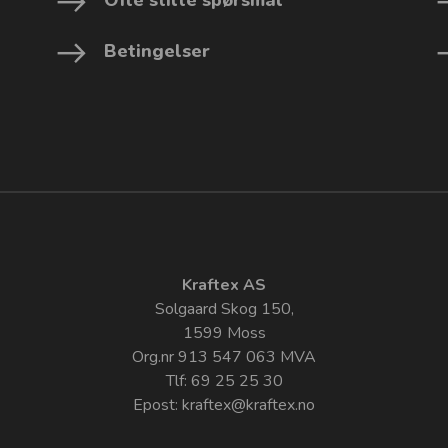
Betingelser
Kraftex AS
Solgaard Skog 150,
1599 Moss
Org.nr 913 547 063 MVA
Tlf: 69 25 25 30
Epost:
kraftex@kraftex.no