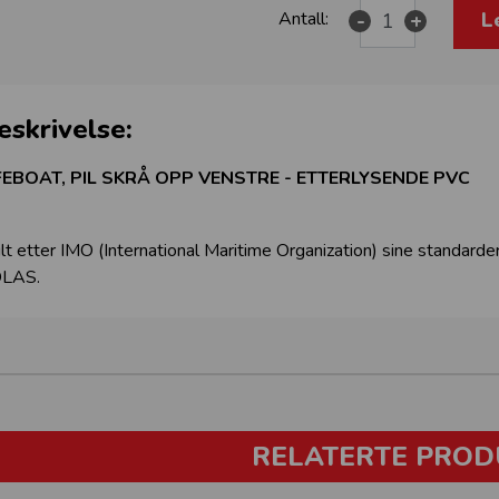
L
Antall:
-
+
eskrivelse:
FEBOAT, PIL SKRÅ OPP VENSTRE - ETTERLYSENDE PVC
ilt etter IMO (International Maritime Organization) sine standarder
LAS.
RELATERTE PROD