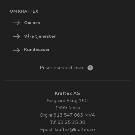
OM KRAFTEX
Om oss
Våre tjenester
Kundecaser
Priser vises inkl. mva.
Kraftex AS
Solgaard Skog 150,
1599 Moss
Org.nr 913 547 063 MVA
Tlf: 69 25 25 30
Epost:
kraftex@kraftex.no