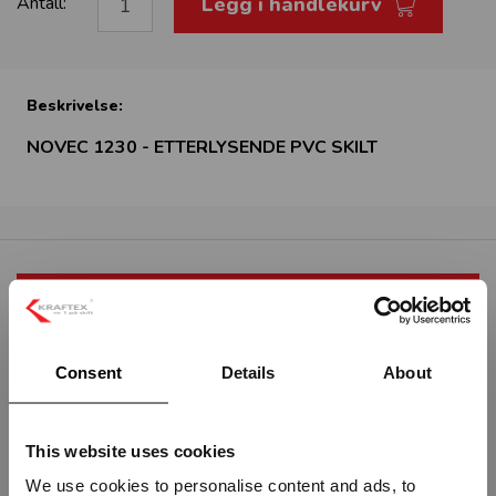
Legg i handlekurv
Antall:
Beskrivelse:
NOVEC 1230 - ETTERLYSENDE PVC SKILT
RELATERTE PRODUKTER
Consent
Details
About
This website uses cookies
We use cookies to personalise content and ads, to