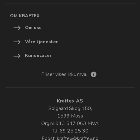
OM KRAFTEX
Om oss
Våre tjenester
Kundecaser
Priser vises inkl. mva.
Kraftex AS
Solgaard Skog 150,
1599 Moss
Org.nr 913 547 063 MVA
Tlf: 69 25 25 30
Epost:
kraftex@kraftex.no