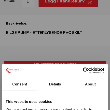
Legg i handlekurv
Antall:
Beskrivelse:
BILGE PUMP - ETTERLYSENDE PVC SKILT
RELATERTE PRODUKTER
Consent
Details
About
This website uses cookies
We use cookies to personalise content and ads, to