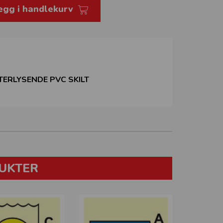
egg i handlekurv
TERLYSENDE PVC SKILT
UKTER