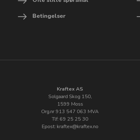
Betingelser
Kraftex AS
Solgaard Skog 150,
1599 Moss
Org.nr 913 547 063 MVA
Tlf: 69 25 25 30
Epost:
kraftex@kraftex.no