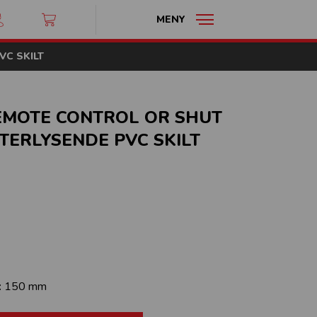
MENY
VC SKILT
EMOTE CONTROL OR SHUT
TTERLYSENDE PVC SKILT
:
150 mm