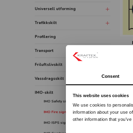
Universell utforming
Symbolskilt
Trafikkskilt
Skiltsystem
Forbudsskilt
Profilering
Taktile skilt
Opplysningsskilt
AC
Transport
Piktogram skilt
ET
Fareskilt
ADR / farlig gods
Friluftslivskilt
Veiarbeid og arbeidsvarsling
Lastebil
Consent
Påbudsskilt
Vassdragsskilt
Bildekor
Markering
Vassdrag målestav
IMO-skilt
Container
This website uses cookies
Vikeplikt og forskjørsrett
IMO Safety signs
Vassdrag opplysningsskilt
We use cookies to personalis
Tunnelskilt
information about your use of
IMO Fire signs
Vassdrag fareskilt
other information that you’ve
Varslingsutstyr
IMO ISPS signs
Vassdrag forbudsskilt