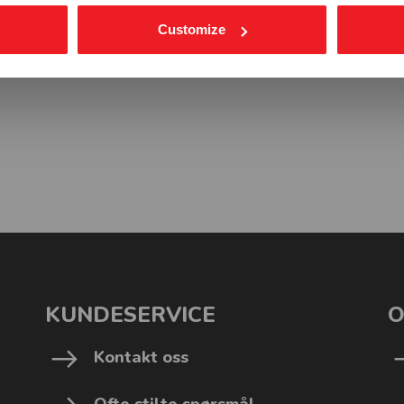
Customize
KUNDESERVICE
O
Kontakt oss
Ofte stilte spørsmål