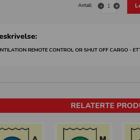
L
Antall:
-
+
eskrivelse:
NTILATION REMOTE CONTROL OR SHUT OFF CARGO - ET
RELATERTE PROD