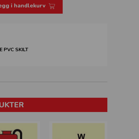
egg i handlekurv
 PVC SKILT
UKTER