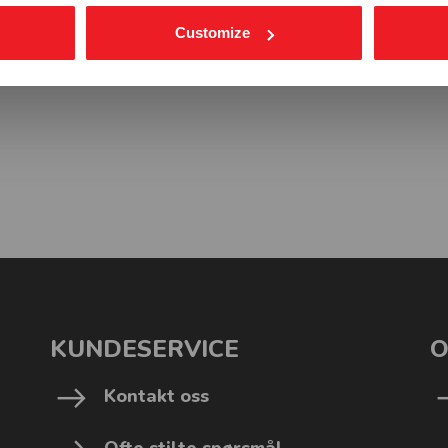
Customize
KUNDESERVICE
O
Kontakt oss
Ofte stilte spørsmål