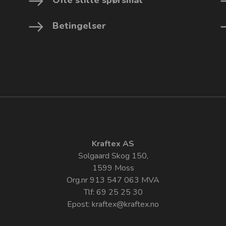
Betingelser
Kraftex AS
Solgaard Skog 150,
1599 Moss
Org.nr 913 547 063 MVA
Tlf: 69 25 25 30
Epost:
kraftex@kraftex.no