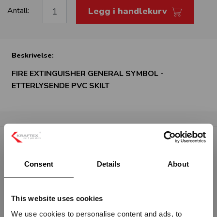
Legg i handlekurv
Antall:
Beskrivelse:
FIRE EXTINGUISHER GENERAL SYMBOL -
ETTERLYSENDE PVC SKILT
RELATERTE PRODUKTER
Consent
Details
About
This website uses cookies
We use cookies to personalise content and ads, to