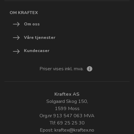
OM KRAFTEX
Om oss
Våre tjenester
Kundecaser
Priser vises inkl. mva.
Kraftex AS
Solgaard Skog 150,
1599 Moss
Org.nr 913 547 063 MVA
Tlf: 69 25 25 30
Epost:
kraftex@kraftex.no