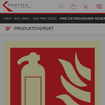
Kraftex - nr 1 på skilt
HJEM
-
IMO-SKILT
-
IMO FIRE SIGNS
-
FIRE EXTINGUISHER GENE
PRODUKTOVERSIKT