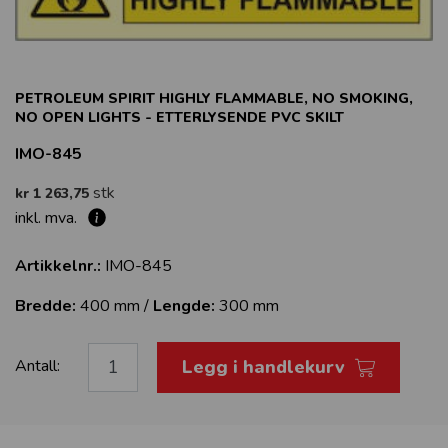
PETROLEUM SPIRIT HIGHLY FLAMMABLE, NO SMOKING,
NO OPEN LIGHTS - ETTERLYSENDE PVC SKILT
IMO-845
stk
kr 1 263,75
inkl. mva.
Artikkelnr.:
IMO-845
Bredde:
400 mm /
Lengde:
300 mm
Legg i handlekurv
Antall: