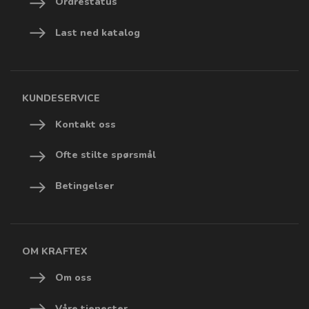
Ordrestatus
Last ned katalog
KUNDESERVICE
Kontakt oss
Ofte stilte spørsmål
Betingelser
OM KRAFTEX
Om oss
Våre tjenester