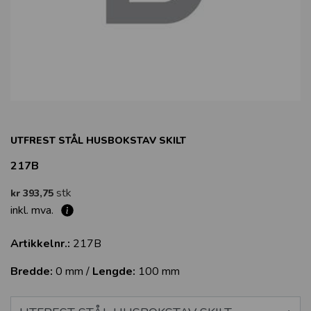
UTFREST STÅL HUSBOKSTAV SKILT
217B
stk
kr 393,75
inkl. mva.
Artikkelnr.:
217B
Bredde:
0 mm /
Lengde:
100 mm