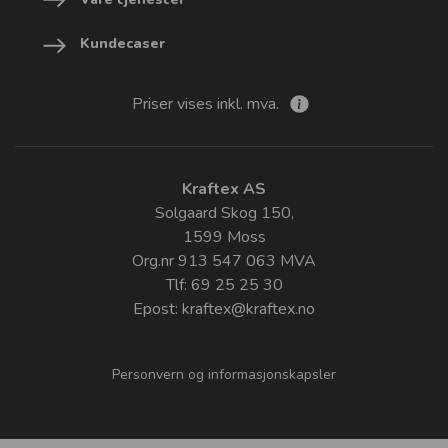
Kundecaser
Priser vises inkl. mva.
Kraftex AS
Solgaard Skog 150,
1599 Moss
Org.nr 913 547 063 MVA
Tlf: 69 25 25 30
Epost:
kraftex@kraftex.no
Personvern og informasjonskapsler