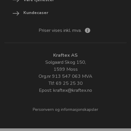
Kundecaser
Priser vises inkl. mva.
Kraftex AS
Solgaard Skog 150,
1599 Moss
Org.nr 913 547 063 MVA
Tlf: 69 25 25 30
Epost:
kraftex@kraftex.no
Personvern og informasjonskapsler