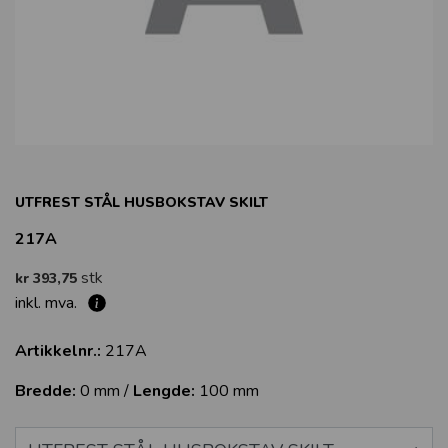
UTFREST STÅL HUSBOKSTAV SKILT
217A
stk
kr 393,75
inkl. mva.
Artikkelnr.:
217A
Bredde:
0 mm /
Lengde:
100 mm