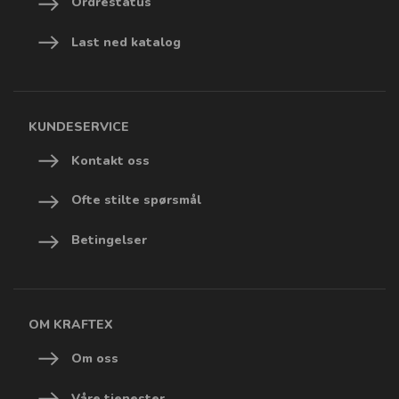
Ordrestatus
Last ned katalog
KUNDESERVICE
Kontakt oss
Ofte stilte spørsmål
Betingelser
OM KRAFTEX
Om oss
Våre tjenester