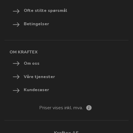
Ofte stilte spørsmål
Betingelser
OM KRAFTEX
Om oss
Våre tjenester
Kundecaser
Priser vises inkl. mva.