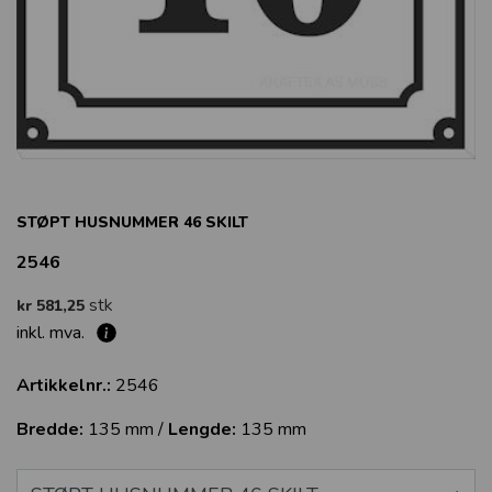
STØPT HUSNUMMER 46 SKILT
2546
stk
kr 581,25
inkl. mva.
Artikkelnr.:
2546
Bredde:
135 mm /
Lengde:
135 mm