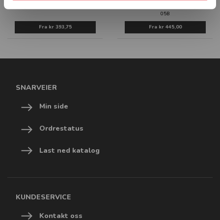
SKILT
2172
05B
Fra
kr 393,75
Fra
kr 445,00
SNARVEIER
Min side
Ordrestatus
Last ned katalog
KUNDESERVICE
Kontakt oss