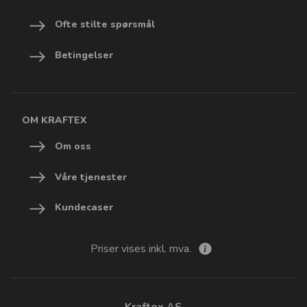
Ofte stilte spørsmål
Betingelser
OM KRAFTEX
Om oss
Våre tjenester
Kundecaser
Priser vises inkl. mva.