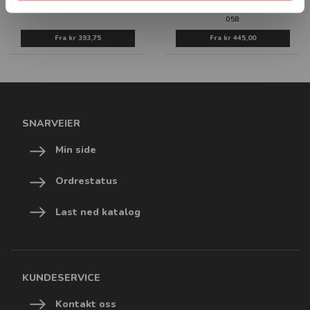
SKILT
2172
05B
Fra
kr 393,75
Fra
kr 445,00
SNARVEIER
Min side
Ordrestatus
Last ned katalog
KUNDESERVICE
Kontakt oss