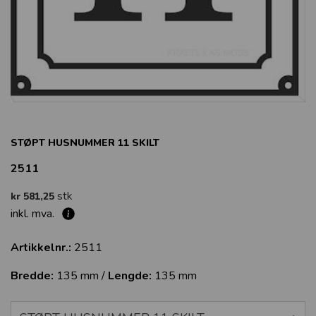
STØPT HUSNUMMER 11 SKILT
2511
stk
kr 581,25
inkl. mva.
Artikkelnr.:
2511
Bredde:
135 mm /
Lengde:
135 mm