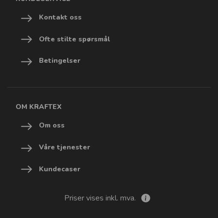
Kontakt oss
Ofte stilte spørsmål
Betingelser
OM KRAFTEX
Om oss
Våre tjenester
Kundecaser
Priser vises inkl. mva.