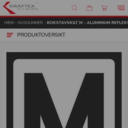
Kraftex - nr 1 på skilt
HJEM
-
HUSNUMMER
-
BOKSTAVSKILT M - ALUMINIUM REFLEKS
PRODUKTOVERSIKT