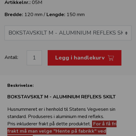
Artikkelnr.:
05M
Bredde:
120 mm /
Lengde:
150 mm
Legg i handlekurv
Antall:
Beskrivelse:
BOKSTAVSKILT M - ALUMINIUM REFLEKS SKILT
Husnummeret er i henhold til Statens Vegvesen sin
standard. Produseres i aluminium med refleks.
Pris inkluderer frakt på dette produktet.
For å få fri
frakt må man velge "Hente på fabrikk" ved