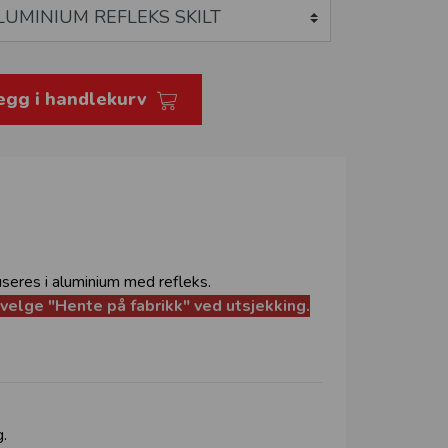
egg i handlekurv
seres i aluminium med refleks.
n velge "Hente på fabrikk" ved utsjekking.
g.