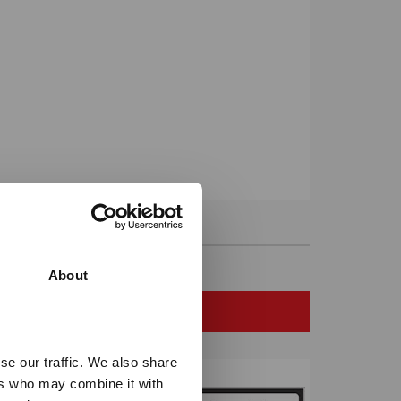
)
About
UKTER
se our traffic. We also share
ers who may combine it with