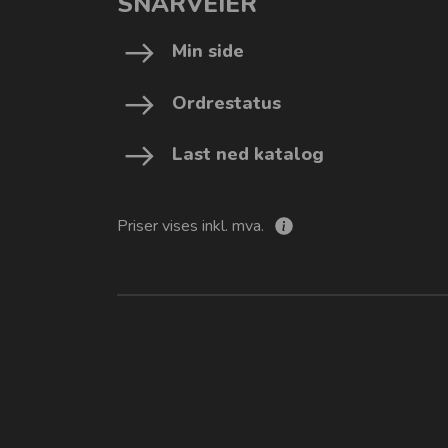
SNARVEIER
Min side
Ordrestatus
Last ned katalog
Priser vises inkl. mva.