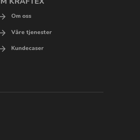
M KRAFTEX
Om oss
Våre tjenester
Kundecaser