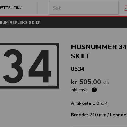
kilt
NETTBUTIKK
IUM REFLEKS SKILT
HUSNUMMER 34 
SKILT
0534
kr 505,00
stk
inkl. mva.
Artikkelnr.:
0534
Bredde:
210 mm /
Lengde