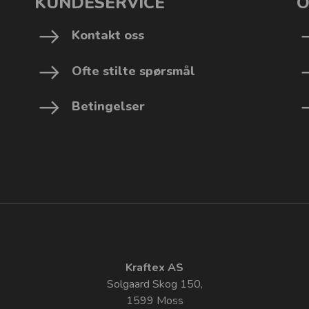
KUNDESERVICE
O
Kontakt oss
Ofte stilte spørsmål
Betingelser
Kraftex AS
Solgaard Skog 150,
1599 Moss