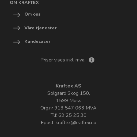
OM KRAFTEX
Om oss
Våre tjenester
Kundecaser
Priser vises inkl. mva.
Kraftex AS
Solgaard Skog 150,
1599 Moss
Org.nr 913 547 063 MVA
Tlf: 69 25 25 30
Epost:
kraftex@kraftex.no