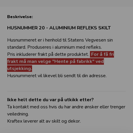
Beskrivelse:
HUSNUMMER 20 - ALUMINIUM REFLEKS SKILT
Husnummeret er i henhold til Statens Vegvesen sin
standard. Produseres i aluminium med refleks.
Pris inkluderer frakt på dette produktet.
For å få fri
frakt må man velge "Hente på fabrikk" ved
utsjekking.
Husnummeret vil likevel bli sendt til din adresse.
Ikke helt dette du var på utkikk etter?
Ta kontakt med oss hvis du har andre ønsker eller trenger
veiledning.
Kraftex leverer alt av skilt og dekor.