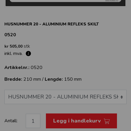
HUSNUMMER 20 - ALUMINIUM REFLEKS SKILT
0520
stk
kr 505,00
inkl. mva.
Artikkelnr.:
0520
Bredde:
210 mm /
Lengde:
150 mm
Legg i handlekurv
Antall: