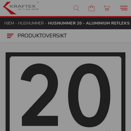
Kraftex - nr 1 på skilt
HJEM
-
HUSNUMMER
-
HUSNUMMER 20 - ALUMINIUM REFLEKS 
PRODUKTOVERSIKT