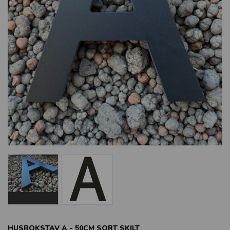
HUSBOKSTAV A - 50CM SORT SKILT