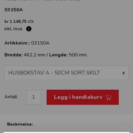
03150A
stk
kr 1 148,75
inkl. mva.
Artikkelnr.:
03150A
Bredde:
462.2 mm /
Lengde:
500 mm
Legg i handlekurv
Antall:
Beskrivelse: