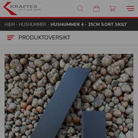
Kraftex - nr 1 på skilt
HJEM
-
HUSNUMMER
-
HUSNUMMER 4 - 25CM SORT SKILT
PRODUKTOVERSIKT