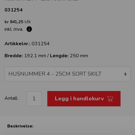
031254
stk
kr 841,25
inkl. mva.
Artikkelnr.:
031254
Bredde:
192.1 mm /
Lengde:
250 mm
Legg i handlekurv
Antall:
Beskrivelse: