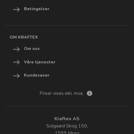
Betingelser
OM KRAFTEX
Om oss
Våre tjenester
Kundecaser
Priser vises inkl. mva.
Kraftex AS
Solgaard Skog 150,
1599 Moss