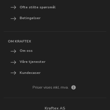
Ofte stilte spørsmål
Betingelser
OM KRAFTEX
Om oss
Våre tjenester
Kundecaser
Priser vises inkl. mva.
Kraftex AS