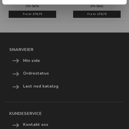
UTGANG - ETTERLYSENDE PVC
NØDSTOPP - ETTERLYSENDE PVC
STR-5856
STR-5861
Fra
kr 278,75
Fra
kr 278,75
SNARVEIER
Min side
Ordrestatus
Last ned katalog
KUNDESERVICE
Kontakt oss