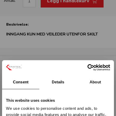
Legg i handlekurv
Antall:
Beskrivelse:
INNGANG KUN MED VEILEDER UTENFOR SKILT
RELATERTE PRODUKTER
Consent
Details
About
This website uses cookies
We use cookies to personalise content and ads, to
provide social media features and to analyse our traffic.