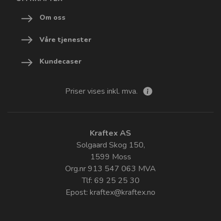
Om oss
Våre tjenester
Kundecaser
Priser vises inkl. mva.
Kraftex AS
Solgaard Skog 150,
1599 Moss
Org.nr 913 547 063 MVA
Tlf: 69 25 25 30
Epost:
kraftex@kraftex.no