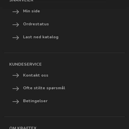
SNARVEIER
Min side
Ordrestatus
Last ned katalog
KUNDESERVICE
Kontakt oss
Ofte stilte spørsmål
Betingelser
OM KRAFTEX