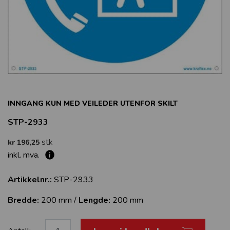
INNGANG KUN MED VEILEDER UTENFOR SKILT
STP-2933
stk
kr 196,25
inkl. mva.
Artikkelnr.:
STP-2933
Bredde:
200 mm /
Lengde:
200 mm