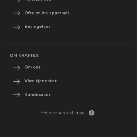
Ofte stilte spørsmål
Betingelser
OM KRAFTEX
Om oss
Våre tjenester
Kundecaser
Priser vises inkl. mva.