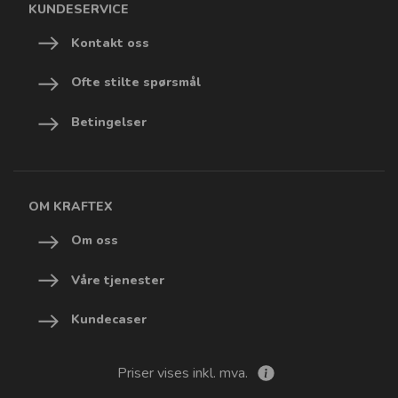
KUNDESERVICE
Kontakt oss
Ofte stilte spørsmål
Betingelser
OM KRAFTEX
Om oss
Våre tjenester
Kundecaser
Priser vises inkl. mva.