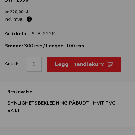
stk
kr 220,00
inkl. mva.
Artikkelnr.:
STP-2336
Bredde:
300 mm /
Lengde:
100 mm
Legg i handlekurv
Antall:
Beskrivelse:
SYNLIGHETSBEKLEDNING PÅBUDT - HVIT PVC
SKILT