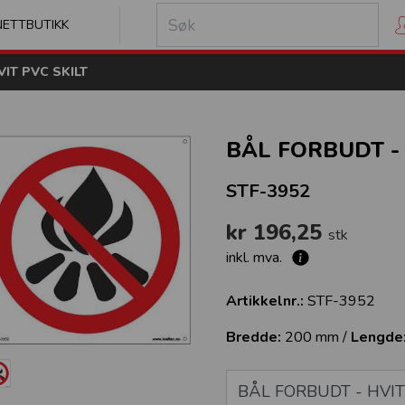
kilt
NETTBUTIKK
IT PVC SKILT
BÅL FORBUDT - 
STF-3952
kr 196,25
stk
inkl. mva.
Artikkelnr.:
STF-3952
Bredde:
200 mm /
Lengde