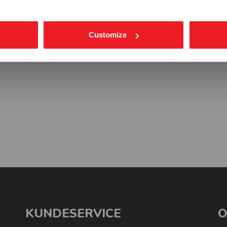
Customize
KUNDESERVICE
O