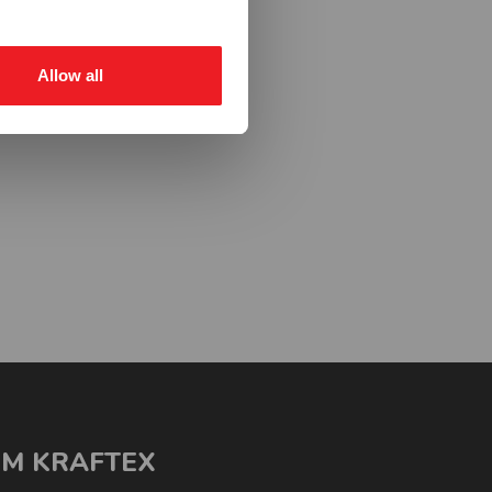
Allow all
M KRAFTEX