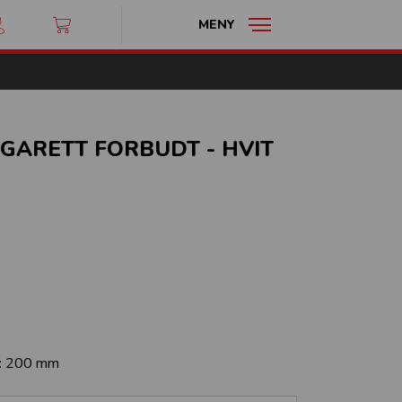
MENY
IGARETT FORBUDT - HVIT
:
200 mm