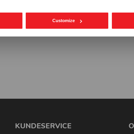
Customize
KUNDESERVICE
O