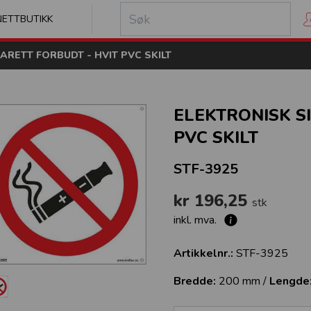
kilt
NETTBUTIKK
ARETT FORBUDT - HVIT PVC SKILT
ELEKTRONISK S
PVC SKILT
STF-3925
kr 196,25
stk
inkl. mva.
Artikkelnr.:
STF-3925
Bredde:
200 mm /
Lengde