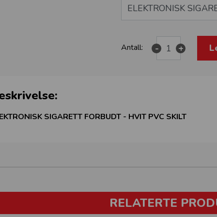
L
Antall:
-
+
eskrivelse:
EKTRONISK SIGARETT FORBUDT - HVIT PVC SKILT
RELATERTE PROD