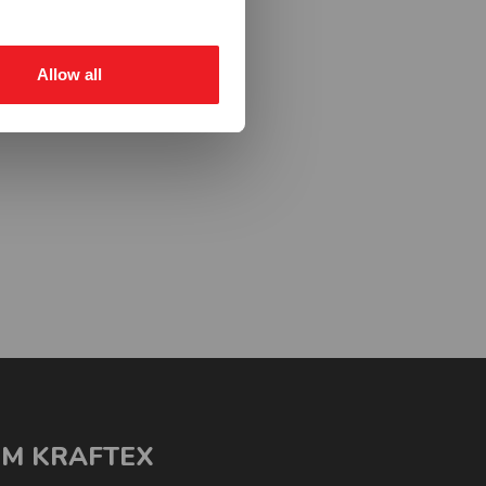
Allow all
M KRAFTEX