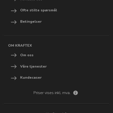
Ofte stilte spørsmål
Betingelser
OM KRAFTEX
Om oss
Våre tjenester
Kundecaser
Priser vises inkl. mva.