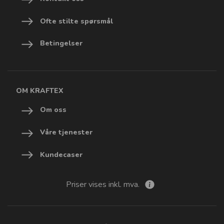
Ofte stilte spørsmål
Betingelser
OM KRAFTEX
Om oss
Våre tjenester
Kundecaser
Priser vises inkl. mva.