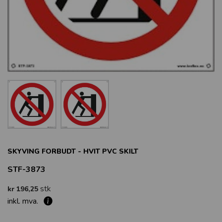
SKYVING FORBUDT - HVIT PVC SKILT
STF-3873
stk
kr 196,25
inkl. mva.