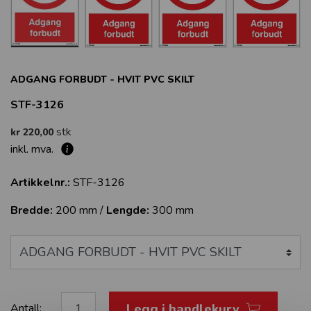
ADGANG FORBUDT - HVIT PVC SKILT
STF-3126
stk
kr 220,00
inkl. mva.
Artikkelnr.:
STF-3126
Bredde:
200 mm /
Lengde:
300 mm
Legg i handlekurv
Antall: