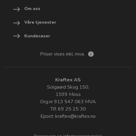
Om oss
Våre tjenester
Kundecaser
Priser vises inkl. mva.
Kraftex AS
Solgaard Skog 150,
1599 Moss
Org.nr 913 547 063 MVA
Tlf: 69 25 25 30
Epost:
kraftex@kraftex.no